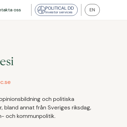
POLITICAL DD
ntakta oss
EN
Investor services
esi
c.se
opinionsbildning och politiska
, bland annat från Sveriges riksdag,
- och kommunpolitik.