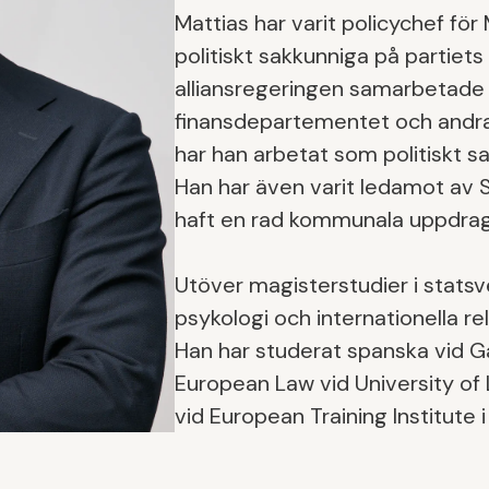
Mattias har varit policychef fö
politiskt sakkunniga på partiets
alliansregeringen samarbetade
finansdepartementet och andra 
har han arbetat som politiskt s
Han har även varit ledamot av 
haft en rad kommunala uppdrag
Utöver magisterstudier i statsv
psykologi och internationella re
Han har studerat spanska vid Gal
European Law vid University of
vid European Training Institute i