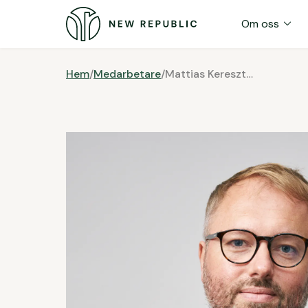
expand_more
Om oss
Hem
/
Medarbetare
/
Mattias Keresztesi