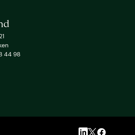
nd
21
ken
8 44 98