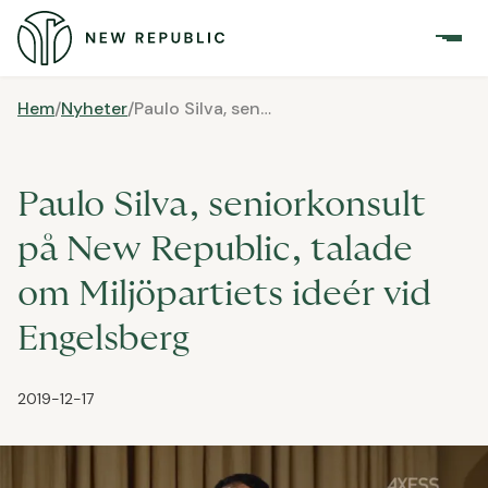
Hem
/
Nyheter
/
Paulo Silva, seniorkonsult på New Republic, talade om Miljöpartiets ideér vid Engelsberg
Paulo Silva, seniorkonsult
på New Republic, talade
om Miljöpartiets ideér vid
Engelsberg
2019-12-17