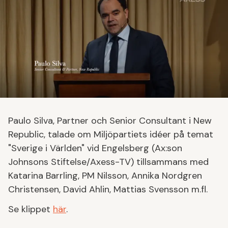
Paulo Silva, Partner och Senior Consultant i New
Republic, talade om Miljöpartiets idéer på temat
"Sverige i Världen" vid Engelsberg (Ax:son
Johnsons Stiftelse/Axess-TV) tillsammans med
Katarina Barrling, PM Nilsson, Annika Nordgren
Christensen, David Ahlin, Mattias Svensson m.fl.
Se klippet
här
.