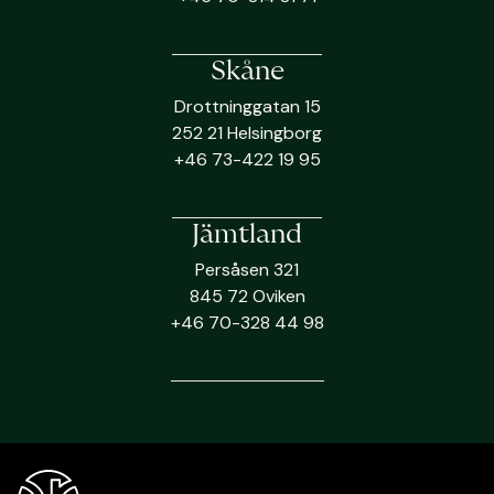
Skåne
Drottninggatan 15
252 21 Helsingborg
+46 73-422 19 95
Jämtland
Persåsen 321
845 72 Oviken
+46 70-328 44 98